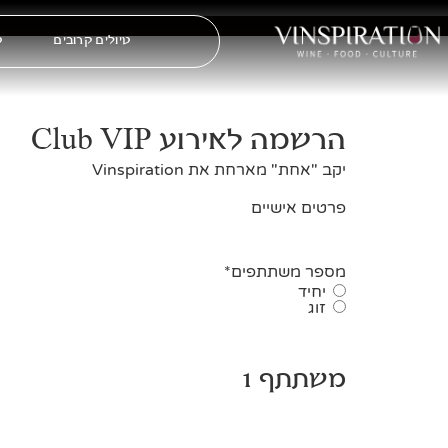
טיולים קרובים
ט
הרשמה לאירוע Club VIP
יקב "אחת" מארחת את Vinspiration
פרטים אישיים
מספר משתתפים
*
יחיד
זוג
משתתף 1