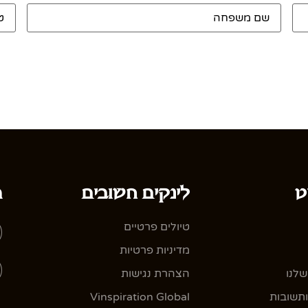
שם
טלפו
משפחה
*
ט
לינקים חשובים
ה
טיולים פרטיים
מדיניות פרטיות
שלנו
הצהרת נגישות
תשובות
Vinspiration Global