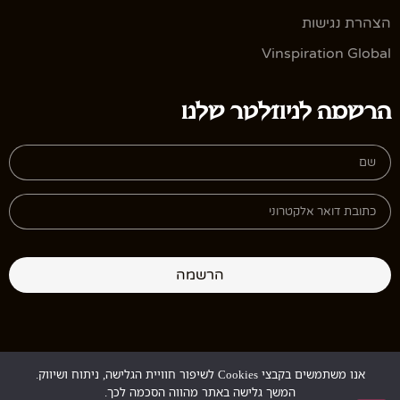
הצהרת נגישות
Vinspiration Global
הרשמה לניוזלטר שלנו
הרשמה
אנו משתמשים בקבצי Cookies לשיפור חוויית הגלישה, ניתוח ושיווק.
Design:
StudioGur
Development:
MyMuse
המשך גלישה באתר מהווה הסכמה לכך.