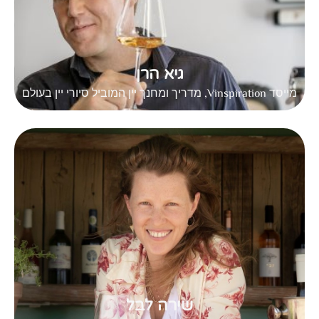
גיא הרן
מייסד Vinspiration, מדריך ומחנך יין המוביל סיורי יין בעולם
שירה לבל