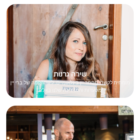
שירה גרנות
מומחית לקשרי מסחר יין בינלאומיים, ליווי והקמה של ברי יין
ומסעדות והמדריכה שלנו באלזס