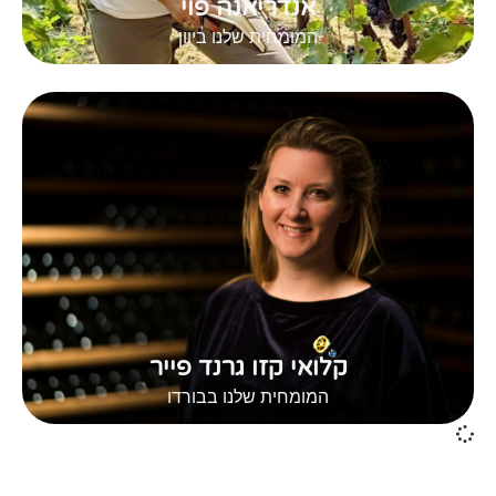
אנדריאנה פוי
המומחית שלנו ביוון
קלואי קזו גרנד פייר
המומחית שלנו בבורדו