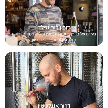
דורון רובינפלד
בעלים של בר יין בתל אביב, יועץ ומלווה בתחום פיתוח
תיירות יין והמדריך שלנו ביוון
דרור אנגלשטין