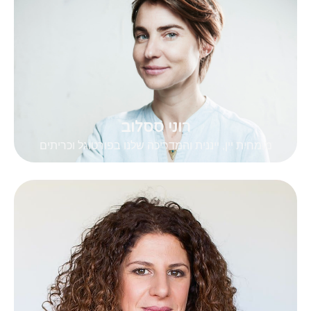
רוני ססלוב
מומחית יין, ייננית והמדריכה שלנו בפורטוגל וכריתים