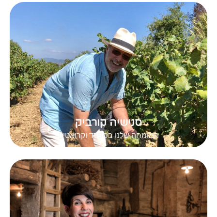
סנישיה קורביק
המומחה שלנו בספרד וקרואטיה