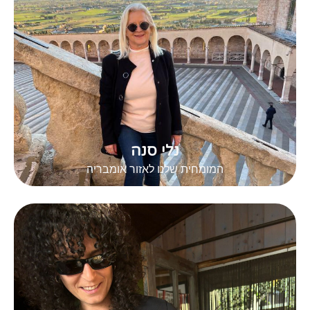
נלי סנה
המומחית שלנו לאזור אומבריה