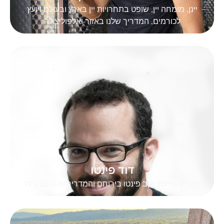
יינן, מומחה יין, שופט בתחרויות יין בארץ ובעולם ויועץ
לכורמים, המדריך שלנו באזור ואלפוליצ'לה
דוד פינטו
מנכ"ל ומייסד יקב פינטו בירוחם והמדריך שלנו בבורדו