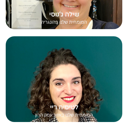
שילה ג'נוסי
המומחית שלנו בהונגריה
לטיסיה ריי
המומחית שלנו באזור עמק הרון