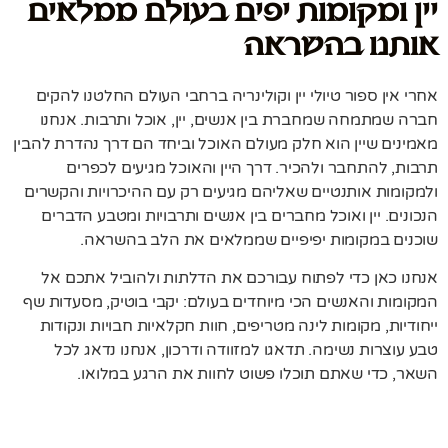
יין ומקומות יפים בעולם ממלאים
אותנו בהשראה
אחרי אין ספור טיולי יין וקולינריה ברחבי העולם החלטנו להקים
חברה שמתמחה שמחברת בין אנשים, יין, אוכל ותרבות. אנחנו
מאמינים שיין הוא חלק מעולם האוכל וביחד הם דרך נהדרת להבין
תרבות, להתחבר ולהכיר. דרך היין והאוכל מגיעים לכפרים
ולמקומות אותנטיים שאליהם מגיעים רק עם ההיכרויות והקשרים
הנכונים. יין ואוכל מחברים בין אנשים ותרבויות ומטבע הדברים
שוכנים במקומות יפיפיים שממלאים את הלב בהשראה.
אנחנו כאן כדי לפתוח עבורכם את הדלתות ולהוביל אתכם אל
המקומות והאנשים הכי מיוחדים בעולם: יקבי בוטיק, מסעדות שף
ייחודיות, מקומות לינה מטריפים, חוות חקלאיות חבויות ונקודות
טבע עוצרות נשימה. תדאגו למזוודה ודרכון, אנחנו נדאג לכל
השאר, כדי שאתם תוכלו פשוט לחוות את הרגע במלואו.