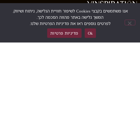
אנו משתמשים בקבצי Cookies לשיפור חוויית הגלישה, ניתוח ושיווק.
המשך גלישה באתר מהווה הסכמה לכך.
לפרטים נוספים ראו את מדיניות הפרטיות שלנו.
vin@vinspiration.wine
Ok
מדיניות פרטיות
058-733-8227
תפריט
בלוג
אודות
היעדים שלנו
שאלות ותשובות
יצירת קשר