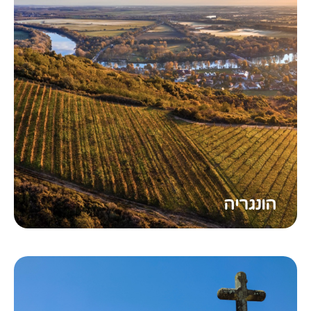
הונגריה