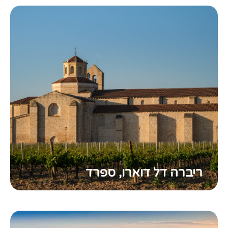
ריברה דל דוארו, ספרד