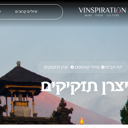
טיולים קרובים
ט
דף הבית
טיולי קונספט
יצרן תזקיקים
יצרן תזקיקים