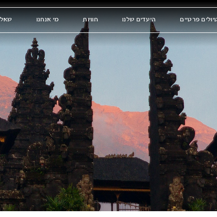
יולים פרטיים
היעדים שלנו
חוויות
מי אנחנו
שאלו