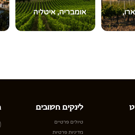
רו,
אומבריה, איטליה
ע
ט
לינקים חשובים
ה
טיולים פרטיים
מדיניות פרטיות