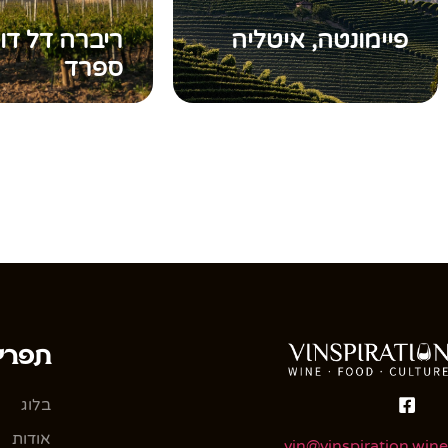
פיימונטה, איטליה
ריברה דל דוא
ספרד
תפרי
בלוג
אודות
vin@vinspiration.wine