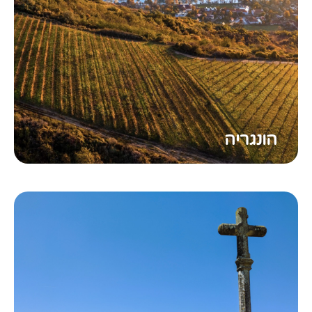
הונגריה