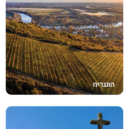
הונגריה