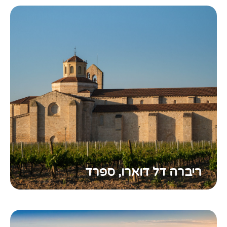
ריברה דל דוארו, ספרד