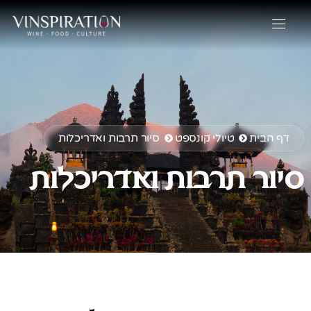
דף הבית
טיולי קונספט
סיור תרבות ואדריכלות
סיור תרבות ואדריכלות