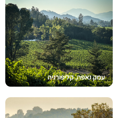
עמק נאפה, קליפורניה