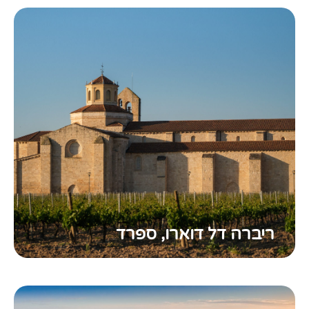
ריברה דל דוארו, ספרד