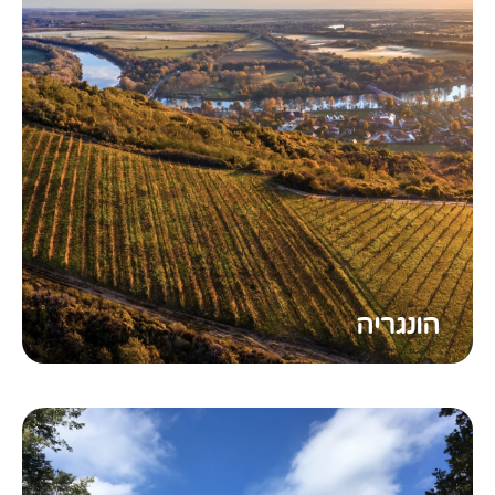
הונגריה