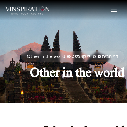
דף הבית
טיולי קונספט
Other in the world
Other in the world