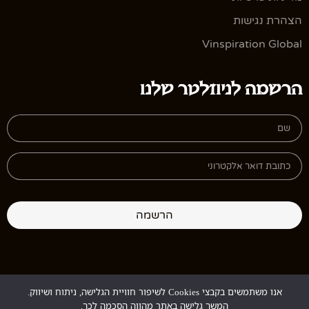
הצהרת נגישות
Vinspiration Global
הרשמה לניוזלטר שלנו
הרשמה
אנו משתמשים בקבצי Cookies לשיפור חוויית הגלישה, ניתוח ושיווק.
Design:
StudioGur
Development:
MyMuse
המשך גלישה באתר מהווה הסכמה לכך.