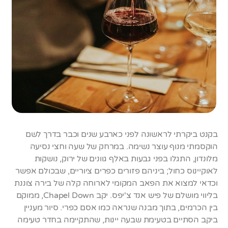
בקנט ביקרתי לראשונה לפני כארבע שנים וכבר בדרך לשם
הוקסמתי מנוף עוצר נשימה. במרחק של שעה וחצי נסיעה
מלונדון, התגלו בפני גבעות באלף גוונים של ירוק, נושקות
לאוקיינוס כחול; ביניהם פזורים כפרים ציוריים, שבכולם אפשר
וכדאי למצוא את הפאב המקומי לארוחה קלה של בירה צוננת
בליווי מושלם של פיש אנד צ'יפס. יקב Chapel Down, ממוקם
בין הכרמים, בתוך מבנה שנראה כמו אסם כפרי. סיור מעניין
ביקב הסתיים בטעימת שבעה יינות, שהתקיימה בחדר טעימה