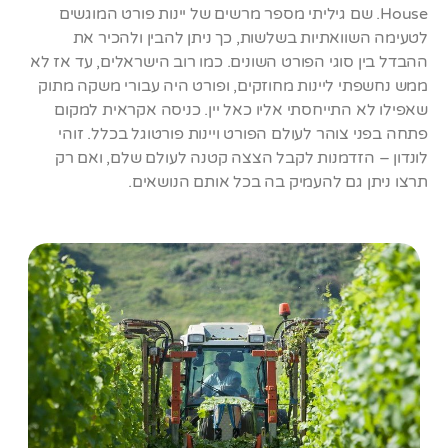
House. שם גיליתי מספר מרשים של יינות פורט המוגשים
לטעימה השוואתיות בשלשות, כך ניתן להבין ולהכיר את
ההבדל בין סוגי הפורט השונים. כמו רוב הישראלים, עד אז לא
ממש נחשפתי ליינות מחוזקים, ופורט היה עבורי משקה מתוק
שאפילו לא התייחסתי אליו כאל יין. כניסה אקראית למקום
פתחה בפני צוהר לעולם הפורט ויינות פורטוגל בכלל. זוהי
לונדון – הזדמנות לקבל הצצה קטנה לעולם שלם, ואם רק
תרצו ניתן גם להעמיק בה בכל אותם הנושאים.