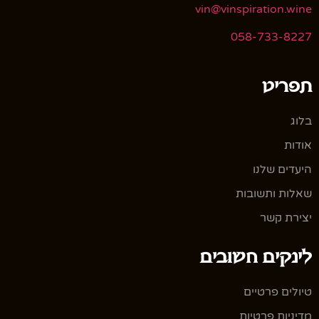
vin@vinspiration.wine
058-733-8227
תפריט
בלוג
אודות
היעדים שלנו
שאלות ותשובות
יצירת קשר
לינקים חשובים
טיולים פרטיים
מדיניות פרטיות