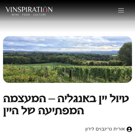
טיול יין באנגליה – המעצמה
המפתיעה של היין
אורית גרינבוים לירון