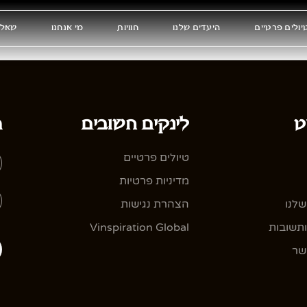
יולים פרטיים
היעדים שלנו
חוויות
מי אנחנו
שאלו
ט
לינקים חשובים
ה
טיולים פרטיים
מדיניות פרטיות
שלנו
הצהרת נגישות
תשובות
Vinspiration Global
שר