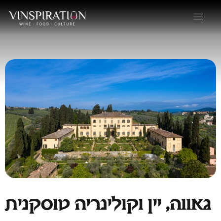
גאווה, יין וקולינריה טוסקנית