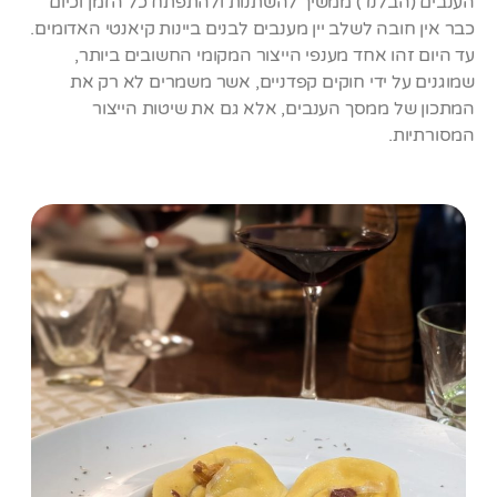
הענבים (הבלנד) ממשיך להשתנות ולהתפתח כל הזמן וכיום
כבר אין חובה לשלב יין מענבים לבנים ביינות קיאנטי האדומים.
עד היום זהו אחד מענפי הייצור המקומי החשובים ביותר,
שמוגנים על ידי חוקים קפדניים, אשר משמרים לא רק את
המתכון של ממסך הענבים, אלא גם את שיטות הייצור
המסורתיות.