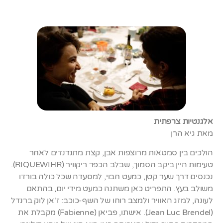
אלגנטיות צרפתית
מאת גיא הרן
הולכים בין סמטאות מרוצפות אבן, קצת מתנדנדים לאחר
טעימות היין ביקב הסמוך, שבלב הכפר ריקוויר (RIQUEWIHR).
נכנסים דרך שער קטן, כמעט חבוי, למסעדה שכל כולה בורדו
משולב בעץ. התפריט כאן משתנה כמעט מידי יום, בהתאם
לעונה, למזג האוויר ולמצב רוחו של השף-כוכב: ז'אן לוק ברנדל
(Jean Luc Brendel). אישתו, פביאן (Fabienne) מקבלת את