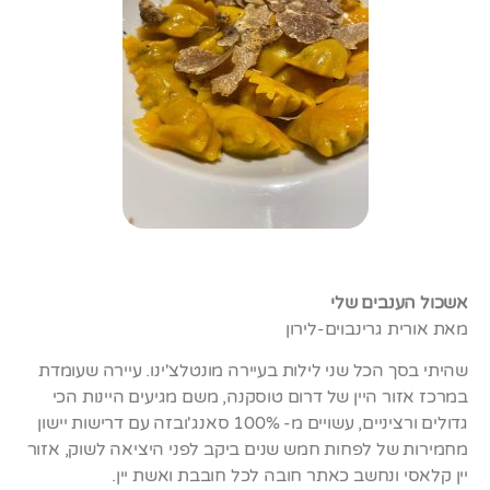
אשכול הענבים שלי
מאת אורית גרינבוים-לירון
שהיתי בסך הכל שני לילות בעיירה מונטלצ'ינו. עיירה שעומדת
במרכז אזור היין של דרום טוסקנה, משם מגיעים היינות הכי
גדולים ורציניים, עשויים מ- 100% סאנג'ובזה עם דרישות יישון
מחמירות של לפחות חמש שנים ביקב לפני היציאה לשוק, אזור
יין קלאסי ונחשב כאתר חובה לכל חובבת ואשת יין.