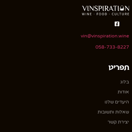
vin@vinspiration.wine
058-733-8227
תפריט
בלוג
אודות
היעדים שלנו
שאלות ותשובות
יצירת קשר