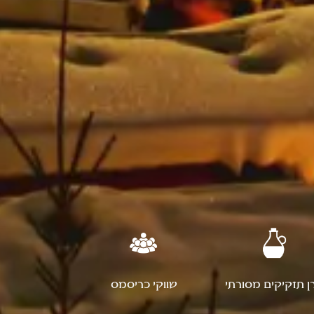
ן תזקיקים מסורתי
שווקי כריסמס