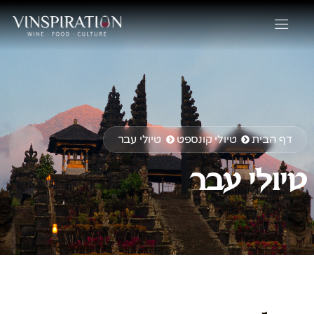
דף הבית
טיולי קונספט
טיולי עבר
טיולי עבר