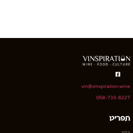
vin@vinspiration.wine
058-733-8227
תפריט
בלוג