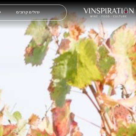
טיולים קרובים
ט