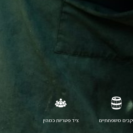
קבים משפחתיים
ציד פטריות כמהין