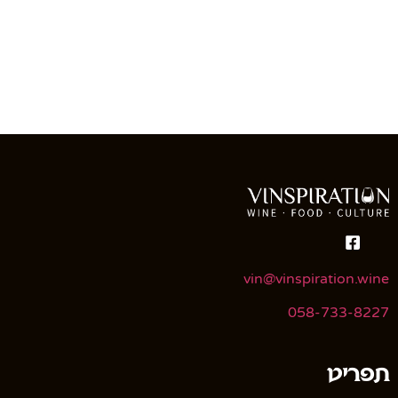
vin@vinspiration.wine
058-733-8227
תפריט