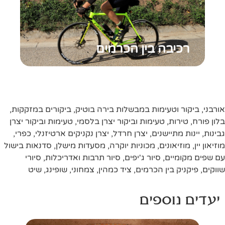
רכיבה בין הכרמים
אורבני
,
ביקור וטעימות במבשלות בירה בוטיק
,
ביקורים במזקקות
,
בלון פורח
,
טירות
,
טעימות וביקור יצרן בלסמי
,
טעימות וביקור יצרן
גבינות
,
יינות מתיישנים
,
יצרן חרדל
,
יצרן נקניקים ארטיזנלי
,
כפרי
,
מוזיאון יין
,
מוזיאונים
,
מכוניות יוקרה
,
מסעדות מישלן
,
סדנאות בישול
עם שפים מקומיים
,
סיור ג'יפים
,
סיור תרבות ואדריכלות
,
סיורי
שווקים
,
פיקניק בין הכרמים
,
ציד כמהין
,
צמחוני
,
שופינג
,
שיט
יעדים נוספים