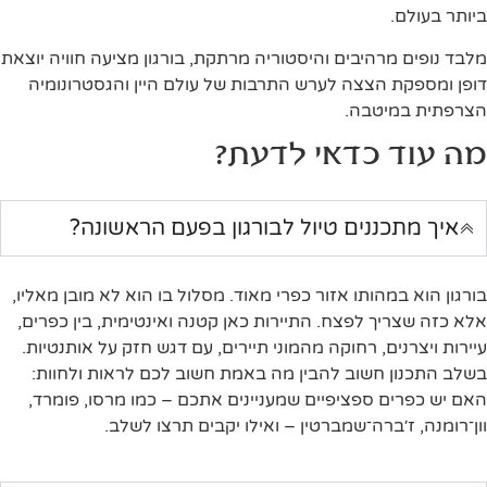
ביותר בעולם.
מלבד נופים מרהיבים והיסטוריה מרתקת, בורגון מציעה חוויה יוצאת
דופן ומספקת הצצה לערש התרבות של עולם היין והגסטרונומיה
הצרפתית במיטבה.
מה עוד כדאי לדעת?
איך מתכננים טיול לבורגון בפעם הראשונה?
בורגון הוא במהותו אזור כפרי מאוד. מסלול בו הוא לא מובן מאליו,
אלא כזה שצריך לפצח.
התיירות כאן קטנה ואינטימית, בין כפרים,
עיירות ויצרנים, רחוקה מהמוני תיירים, עם דגש חזק על אותנטיות.
בשלב התכנון חשוב להבין מה באמת חשוב לכם לראות ולחוות:
האם יש כפרים ספציפיים שמעניינים אתכם – כמו מרסו, פומרד,
וון־רומנה, ז׳ברה־שמברטין – ואילו יקבים תרצו לשלב.