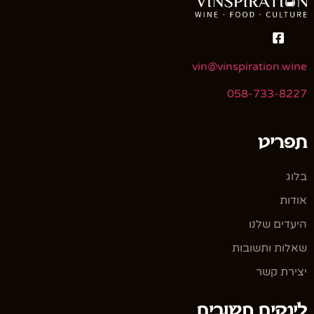
vin@vinspiration.wine
058-733-8227
תפריט
בלוג
אודות
היעדים שלנו
שאלות ותשובות
יצירת קשר
לינקים חשובים