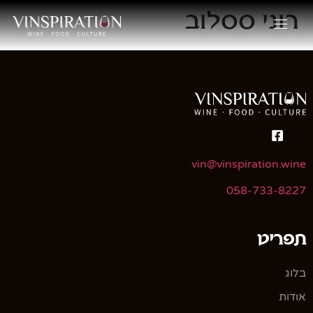
רוני ססלוב
vin@vinspiration.wine
058-733-8227
תפריט
בלוג
אודות