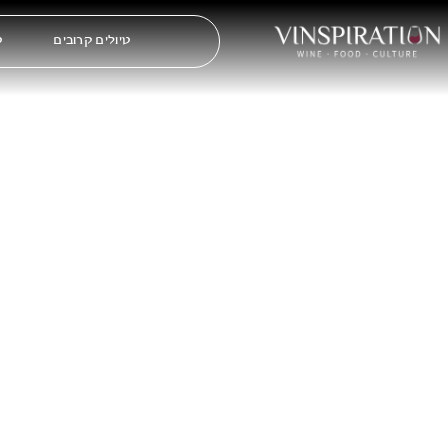
טיולים קרובים
ט
דף הבית
טיולי קונספט
עמק הרון אוקטובר 2025