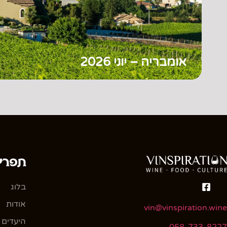
אומבריה – יוני 2026
תפרי
בלוג
אודות
vin@vinspiration.wine
היעדים 
058-733-8227