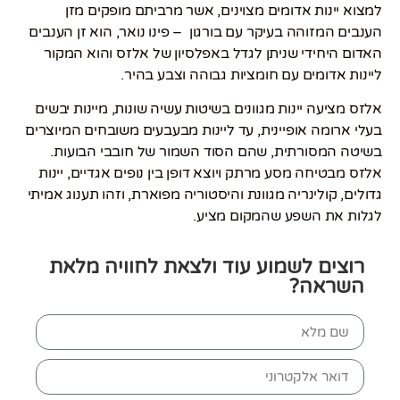
למצוא יינות אדומים מצוינים, אשר מרביתם מופקים מזן
הענבים המזוהה בעיקר עם בורגון – פינו נואר, הוא זן הענבים
האדום היחידי שניתן לגדל באפלסיון של אלזס והוא המקור
ליינות אדומים עם חומציות גבוהה וצבע בהיר.
אלזס מציעה יינות מגוונים בשיטות עשיה שונות, מיינות יבשים
בעלי ארומה אופיינית, עד ליינות מבעבעים משובחים המיוצרים
בשיטה המסורתית, שהם הסוד השמור של חובבי הבועות.
אלזס מבטיחה מסע מרתק ויוצא דופן בין נופים אגדיים, יינות
גדולים, קולינריה מגוונת והיסטוריה מפוארת, וזהו תענוג אמיתי
לגלות את השפע שהמקום מציע.
רוצים לשמוע עוד ולצאת לחוויה מלאת
השראה?