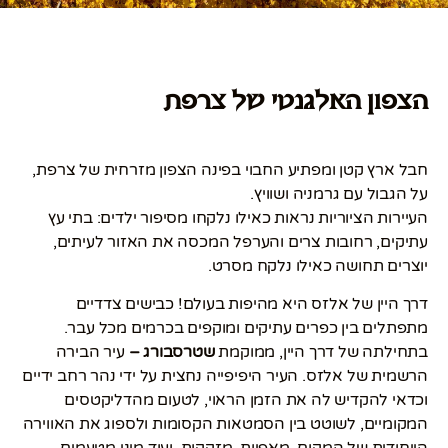
הצפון האלגנטי של צרפת
חבל ארץ קטן ומפתיע החבוי בפינה הצפון מזרחית של צרפת,
על הגבול עם גרמניה ושוויץ.
העיירות הציוריות נראות כאילו נלקחו מסיפור ילדים: בתי עץ
עתיקים, רחובות צרים והערפל המכסה את האזור לעיתים,
יוצרים תחושה כאילו נלקח מסרט.
דרך היין של אלזס היא מהיפות בעולם! כבישים צדדיים
מתפתלים בין כפרים עתיקים ומוקפים בכרמים מכל עבר.
בתחילתה של דרך היין, ממוקמת
שטרסבורג –
עיר הבירה
הרשמית של אלזס. העיר היפיפייה נחצית על ידי נהר רחב ידיים
וכדאי להקדיש לה את הזמן הראוי, לטעום מהדליקטסים
המקומיים, לשוטט בין הסמטאות הקסומות ולספוג את האווירה