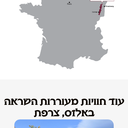
עוד חוויות מעוררות השראה
באלזס, צרפת