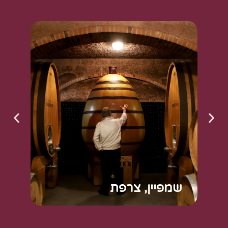
שמפיין, צרפת
ו