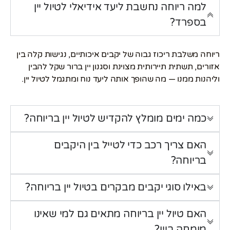
למה ריוחה נחשבת ליעד אידיאלי לטיול יין
בספרד?
ריוחה משלבת ריכוז גבוה של יקבים איכותיים, נגישות קלה בין
אזורים, תשתית תיירותית מצוינת וסגנון יין ברור שקל להבין
וליהנות ממנו — מה שהופך אותה ליעד נוח ומתגמל לטיול יין.
כמה ימים מומלץ להקדיש לטיול יין בריוחה?
האם צריך רכב כדי לטייל בין היקבים
בריוחה?
באילו סוגי יקבים מבקרים בטיול יין בריוחה?
האם טיול יין בריוחה מתאים גם למי שאינו
מומחה ביין?