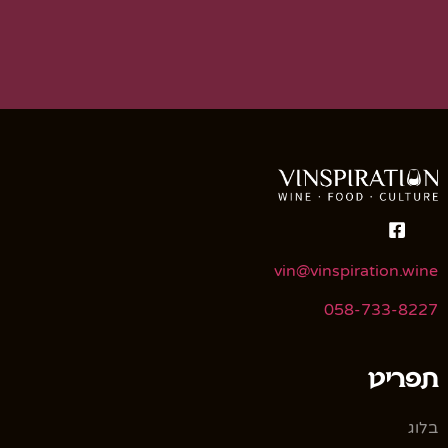
vin@vinspiration.wine
058-733-8227
תפריט
בלוג