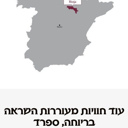
עוד חוויות מעוררות השראה
בריוחה, ספרד