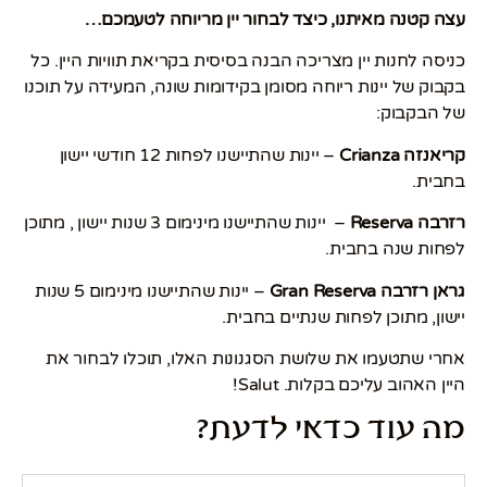
עצה קטנה מאיתנו, כיצד לבחור יין מריוחה לטעמכם…
כניסה לחנות יין מצריכה הבנה בסיסית בקריאת תוויות היין. כל
בקבוק של יינות ריוחה מסומן בקידומות שונה, המעידה על תוכנו
של הבקבוק:
קריאנזה Crianza
– יינות שהתיישנו לפחות 12 חודשי יישון
בחבית.
רזרבה Reserva
– יינות שהתיישנו מינימום 3 שנות יישון , מתוכן
לפחות שנה בחבית.
גראן רזרבה Gran Reserva
– יינות שהתיישנו מינימום 5 שנות
יישון, מתוכן לפחות שנתיים בחבית.
אחרי שתטעמו את שלושת הסגנונות האלו, תוכלו לבחור את
היין האהוב עליכם בקלות. Salut!
מה עוד כדאי לדעת?