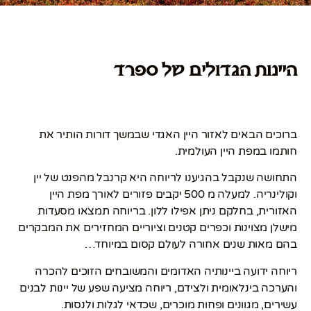
היינות הגדולים של ספרד
ברוכים הבאים לאזור היין האגדי שבמשך דורות הותיר את
חותמו במפת היין העולמית.
התחושה שנקבל בהגיענו לריוחה היא קרנבל מהפנט של יין
וקולינריה. למעלה מ 500 יקבים פזורים לאורך מפת היין
האזורית, בחלקם ניתן אפילו ללון. בריוחה תמצאו מסעדות
מישלן מצוינות וכפרים קטנים וציוריים המחזירים את המבקרים
בהם מאות שנים אחורה לעולם קסום במיוחד…
ריוחה ידועה ביינותיה האדומים והמשובחים הזוכים להכרה
והערכה בינלאומית ולצידם, ריוחה מציעה שפע של יינות לבנים
עשירים, מגוונים ופחות מוכרים, שכדאי לגלות ולנסות.