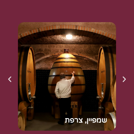
שמפיין, צרפת
ו