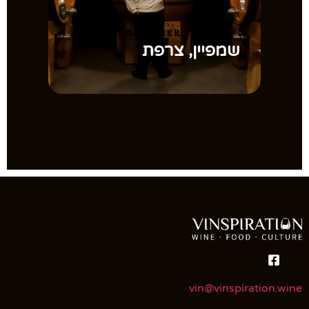
שמפיין, צרפת
וא
vin@vinspiration.wine